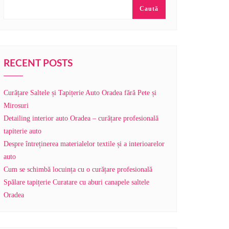
Caută
RECENT POSTS
Curățare Saltele și Tapițerie Auto Oradea fără Pete și
Mirosuri
Detailing interior auto Oradea – curățare profesională
tapiterie auto
Despre întreținerea materialelor textile și a interioarelor
auto
Cum se schimbă locuința cu o curățare profesională
Spălare tapițerie Curatare cu aburi canapele saltele
Oradea