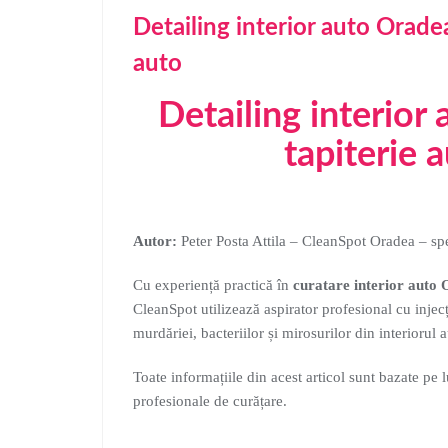
Detailing interior auto Orade
auto
Detailing interior
tapiterie 
Autor:
Peter Posta Attila – CleanSpot Oradea – spec
Cu experiență practică în
curatare interior auto
CleanSpot utilizează aspirator profesional cu injecț
murdăriei, bacteriilor și mirosurilor din interiorul a
Toate informațiile din acest articol sunt bazate pe l
profesionale de curățare.