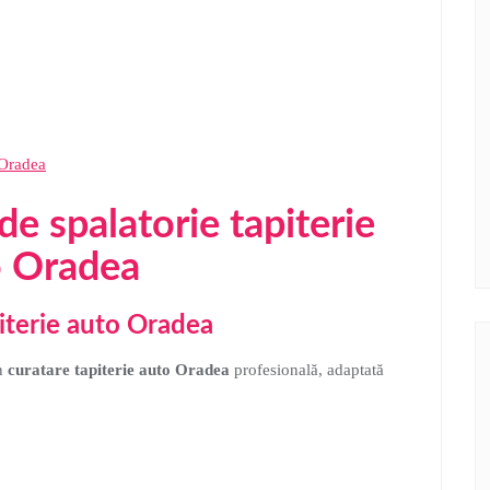
 Oradea
de spalatorie tapiterie
o Oradea
iterie auto Oradea
in
curatare tapiterie auto Oradea
profesională, adaptată