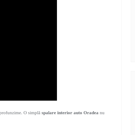
n profunzime. O simplă
spalare interior auto Oradea
nu