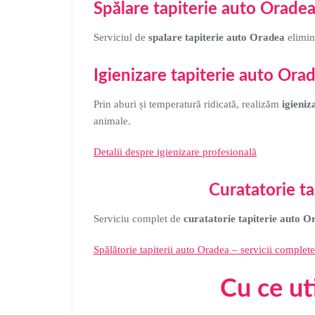
Spălare tapiterie auto Orade
Serviciul de
spalare tapiterie auto Oradea
elimină
Igienizare tapiterie auto Ora
Prin aburi și temperatură ridicată, realizăm
igieniz
animale.
Detalii despre igienizare profesională
Curatatorie t
Serviciu complet de
curatatorie tapiterie auto O
Spălătorie tapiterii auto Oradea – servicii complete
Cu ce ut