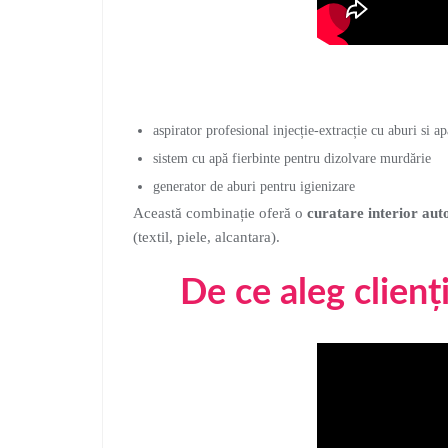
aspirator profesional injecție-extracție cu aburi si
sistem cu apă fierbinte pentru dizolvare murdărie
generator de aburi pentru igienizare
Această combinație oferă o
curatare interior au
(textil, piele, alcantara).
De ce aleg clien