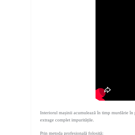
Interiorul mașinii acumulează în timp murdărie î
extrage complet impuritățile.
Prin metoda profesională folosită: