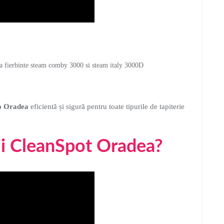
 apa fierbinte steam comby 3000 si steam italy 3000D
to Oradea
eficientă și sigură pentru toate tipurile de tapiterie
ții CleanSpot Oradea?