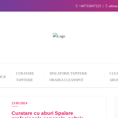
+40733607225
adria
CURATARE
SPALATORIE TAPITERIE
CLEA
ICII
TAPITERIE
ORADEA CLEANSPOT
ABUR
21/05/2024
Curatare cu aburi Spalare