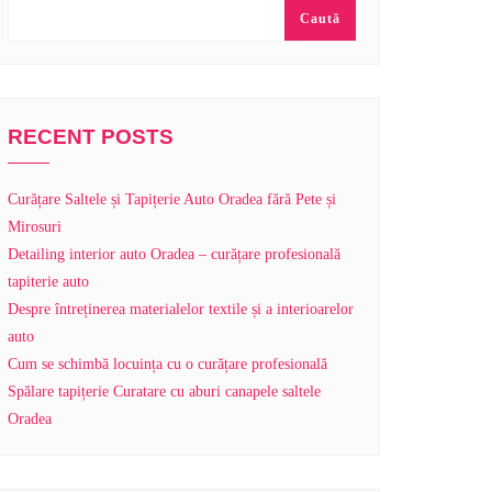
Caută
RECENT POSTS
Curățare Saltele și Tapițerie Auto Oradea fără Pete și
Mirosuri
Detailing interior auto Oradea – curățare profesională
tapiterie auto
Despre întreținerea materialelor textile și a interioarelor
auto
Cum se schimbă locuința cu o curățare profesională
Spălare tapițerie Curatare cu aburi canapele saltele
Oradea