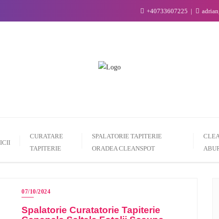
+40733607225
adria
CURATARE
SPALATORIE TAPITERIE
CLEA
ICII
TAPITERIE
ORADEA CLEANSPOT
ABUR
07/10/2024
Spalatorie Curatatorie Tapiterie