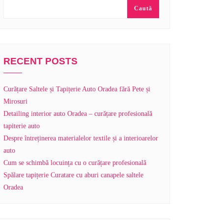
Caută
RECENT POSTS
Curățare Saltele și Tapițerie Auto Oradea fără Pete și
Mirosuri
Detailing interior auto Oradea – curățare profesională
tapiterie auto
Despre întreținerea materialelor textile și a interioarelor
auto
Cum se schimbă locuința cu o curățare profesională
Spălare tapițerie Curatare cu aburi canapele saltele
Oradea