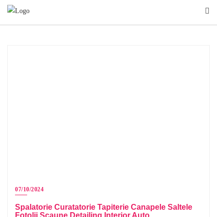
07/10/2024
Spalatorie Curatatorie Tapiterie Canapele Saltele
Fotolii Scaune Detailing Interior Auto