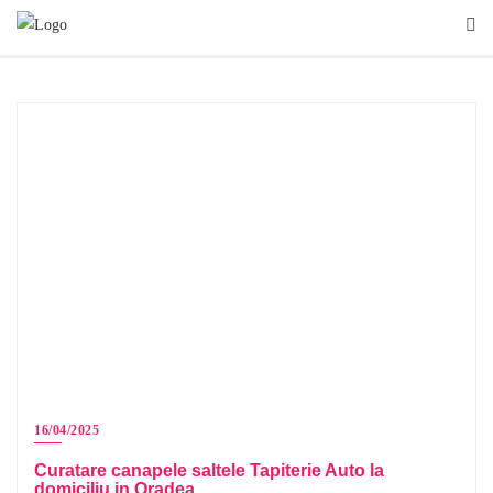
16/04/2025
Curatare canapele saltele Tapiterie Auto la
domiciliu in Oradea