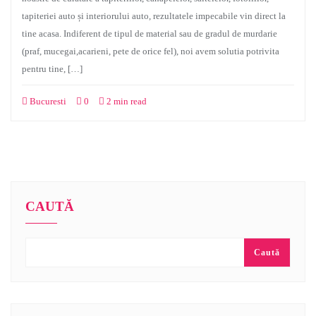
tapiteriei auto și interiorului auto, rezultatele impecabile vin direct la
tine acasa. Indiferent de tipul de material sau de gradul de murdarie
(praf, mucegai,acarieni, pete de orice fel), noi avem solutia potrivita
pentru tine, […]
Bucuresti
0
2 min read
CAUTĂ
Caută