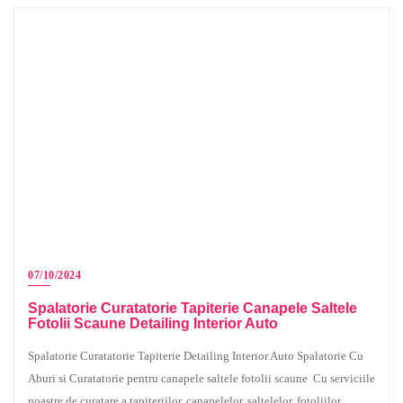
07/10/2024
Spalatorie Curatatorie Tapiterie Canapele Saltele
Fotolii Scaune Detailing Interior Auto
Spalatorie Curatatorie Tapiterie Detailing Interior Auto Spalatorie Cu
Aburi si Curatatorie pentru canapele saltele fotolii scaune Cu serviciile
noastre de curatare a tapiteriilor, canapelelor, saltelelor, fotoliilor,