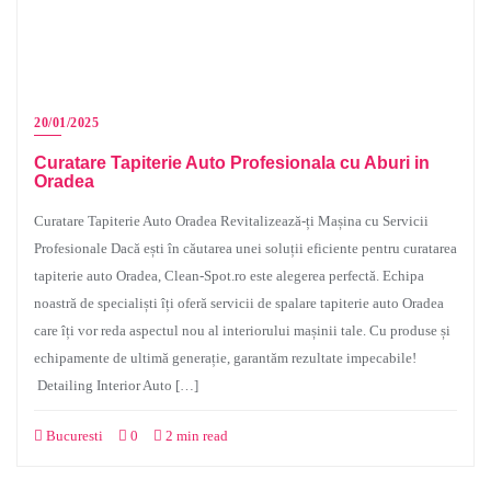
20/01/2025
Curatare Tapiterie Auto Profesionala cu Aburi in
Oradea
Curatare Tapiterie Auto Oradea Revitalizează-ți Mașina cu Servicii
Profesionale Dacă ești în căutarea unei soluții eficiente pentru curatarea
tapiterie auto Oradea, Clean-Spot.ro este alegerea perfectă. Echipa
noastră de specialiști îți oferă servicii de spalare tapiterie auto Oradea
care îți vor reda aspectul nou al interiorului mașinii tale. Cu produse și
echipamente de ultimă generație, garantăm rezultate impecabile!
Detailing Interior Auto […]
Bucuresti
0
2 min read