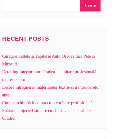
Caută
RECENT POSTS
Curățare Saltele și Tapițerie Auto Oradea fără Pete și
Mirosuri
Detailing interior auto Oradea – curățare profesională
tapiterie auto
Despre întreținerea materialelor textile și a interioarelor
auto
Cum se schimbă locuința cu o curățare profesională
Spălare tapițerie Curatare cu aburi canapele saltele
Oradea