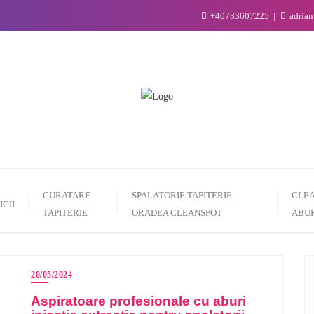
+40733607225
adria
CURATARE
SPALATORIE TAPITERIE
CLEA
ICII
TAPITERIE
ORADEA CLEANSPOT
ABUR
20/05/2024
Aspiratoare profesionale cu aburi