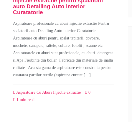
injectie extractie pentru spalatorii
auto Detailing Auto interior
Curatatorie
Aspiratoare profesionale cu aburi injectie extractie Pentru
spalatorii auto Detailing Auto interior Curatatorie
Aspiratoare cu aburi pentru spalat tapiterii, covoare,
mochete, canapele, saltele, coltare, fotolii , scaune etc
Aspiratoarele cu aburi sunt profesionale, cu aburi detergent
si Apa Fierbinte din boiler Fabricate din materiale de inalta
calitate Aceasta gama de aspiratoare este construita pentru
curatarea partilor textile (aspirator curatat […]
Aspiratoare Cu Aburi Injectie extractie
0
1 min read